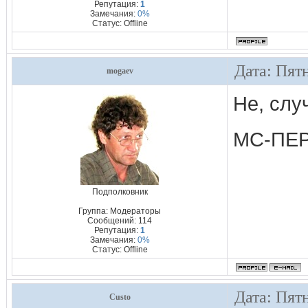
Репутация:
1
Замечания:
0%
Статус:
Offline
Дата: Пят
mogaev
Не, слу
МС-ПЕ
Подполковник
Группа: Модераторы
Сообщений:
114
Репутация:
1
Замечания:
0%
Статус:
Offline
Дата: Пят
Custo