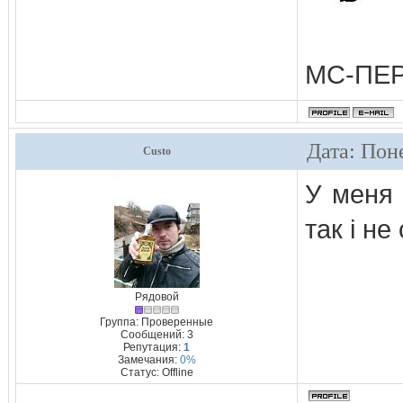
МС-ПЕ
Дата: Пон
Custo
У меня 
так і н
Рядовой
Группа: Проверенные
Сообщений:
3
Репутация:
1
Замечания:
0%
Статус:
Offline