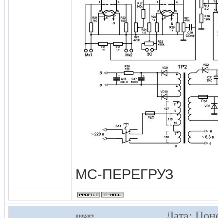
МС-ПЕРЕГРУЗ
Дата: Пон
mogaev