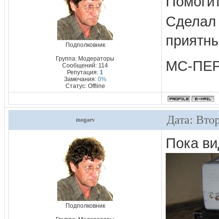
Помогит
Сделал
приятны
Подполковник
Группа: Модераторы
МС-ПЕ
Сообщений:
114
Репутация:
1
Замечания:
0%
Статус:
Offline
Дата: Вто
mogaev
Пока ви
Подполковник