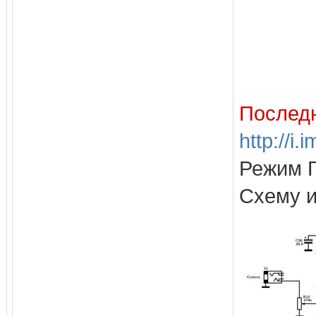
Последн
http://i
Режим Г
Схему и