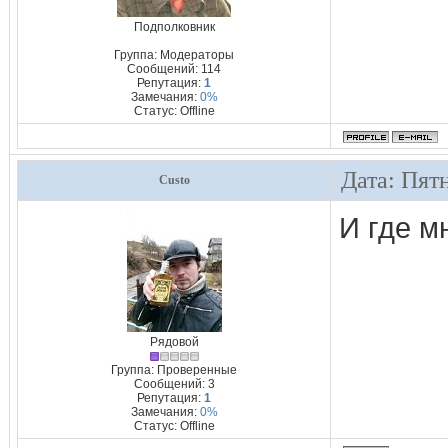
Подполковник
Группа: Модераторы
Сообщений:
114
Репутация:
1
Замечания:
0%
Статус:
Offline
Дата: Пят
Custo
И где м
Рядовой
Группа: Проверенные
Сообщений:
3
Репутация:
1
Замечания:
0%
Статус:
Offline