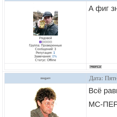
А фиг з
Рядовой
Группа: Проверенные
Сообщений:
3
Репутация:
1
Замечания:
0%
Статус:
Offline
Дата: Пят
mogaev
Всё рав
МС-ПЕ