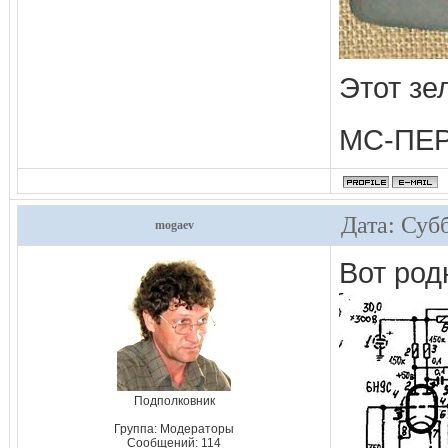
Этот зе
МС-ПЕ
Дата: Субб
mogaev
Вот род
Подполковник
Группа: Модераторы
Сообщений:
114