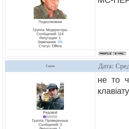
МС-ПЕ
Подполковник
Группа: Модераторы
Сообщений:
114
Репутация:
1
Замечания:
0%
Статус:
Offline
Дата: Сред
Custo
не то ч
клавіат
Рядовой
Группа: Проверенные
Сообщений:
3
Репутация:
1