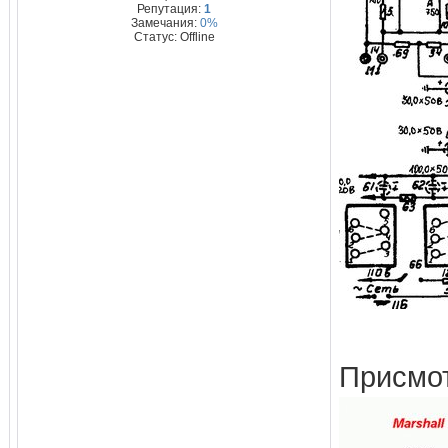
Репутация:
1
Замечания:
0%
Статус:
Offline
Присмот