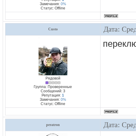
Замечания:
0%
Статус:
Offline
Дата: Сред
Custo
переклю
Рядовой
Группа: Проверенные
Сообщений:
3
Репутация:
1
Замечания:
0%
Статус:
Offline
Дата: Сред
peratron