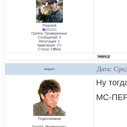
Рядовой
Группа: Проверенные
Сообщений:
3
Репутация:
1
Замечания:
0%
Статус:
Offline
Дата: Сред
mogaev
Ну тогд
МС-ПЕ
Подполковник
Группа: Модераторы