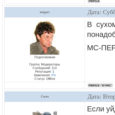
Дата: Субб
mogaev
В сухо
понадоб
МС-ПЕ
Подполковник
Группа: Модераторы
Сообщений:
114
Репутация:
1
Замечания:
0%
Статус:
Offline
Дата: Вто
Custo
Если уй