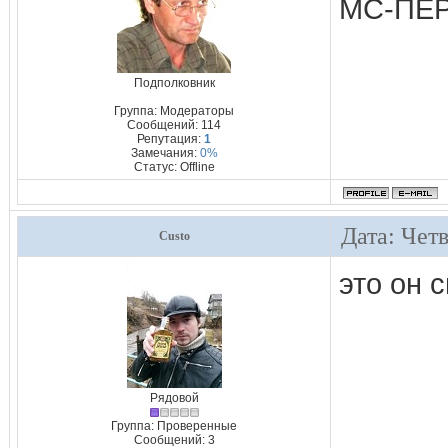
МС-ПЕ
Подполковник
Группа: Модераторы
Сообщений:
114
Репутация:
1
Замечания:
0%
Статус:
Offline
Дата: Четв
Custo
это он 
Рядовой
Группа: Проверенные
Сообщений:
3