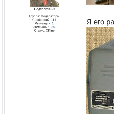
Подполковник
Группа: Модераторы
Я его р
Сообщений:
114
Репутация:
1
Замечания:
0%
Статус:
Offline