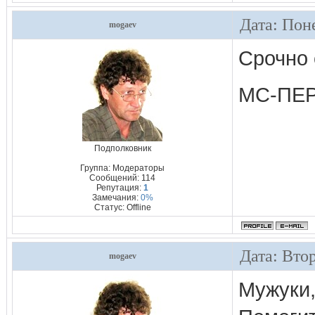
Дата: Пон
mogaev
Срочно 
МС-ПЕ
Подполковник
Группа: Модераторы
Сообщений:
114
Репутация:
1
Замечания:
0%
Статус:
Offline
Дата: Вто
mogaev
Мужуки