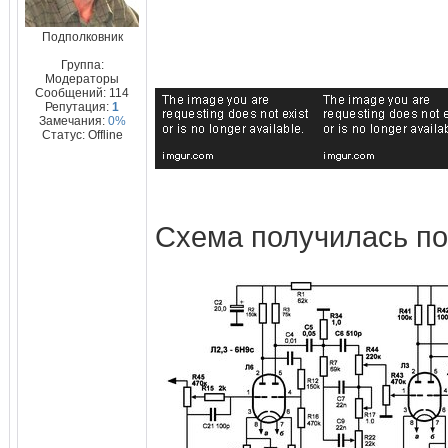
Подполковник
Группа:
Модераторы
Сообщений:
114
Репутация:
1
Замечания:
0%
Статус:
Offline
Схема получилась пок