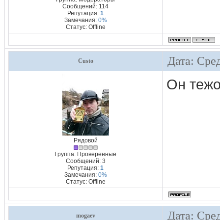
Сообщений:
114
Репутация:
1
Замечания:
0%
Статус:
Offline
Дата: Сред
Custo
Он теж
Рядовой
Группа: Проверенные
Сообщений:
3
Репутация:
1
Замечания:
0%
Статус:
Offline
Дата: Сред
mogaev