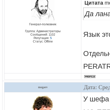
Цитата
m
Да лан
Генерал-полковник
Группа: Администраторы
Язык эт
Сообщений:
1102
Репутация:
5
Статус:
Offline
Отдельн
PERATRO
Дата: Сред
mogaev
У шефа