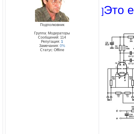
Это е
]
Подполковник
Группа: Модераторы
Сообщений:
114
Репутация:
1
Замечания:
0%
Статус:
Offline